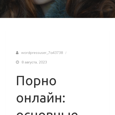
wordpressuser_7a43738
8 августа, 2023
Порно
онлайн:
основные