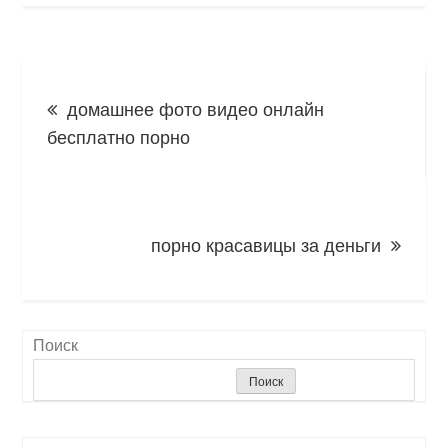
Навигация
домашнее фото видео онлайн
по
бесплатно порно
записям
порно красавицы за деньги
Поиск
Поиск