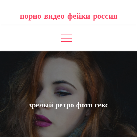
Перейти
к
порно видео фейки россия
содержимому
зрелый ретро фото секс